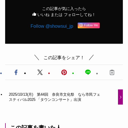
この記事が気に入ったら
いいね または フォローしてね！
Follow @showsui_jp
Follow Me
この記事をシェア！
2025/10/13(月) 第44回 奈良市文化祭 なら市民フェ
スティバル2025 「タウンコンサート」出演
この記事を書いた人