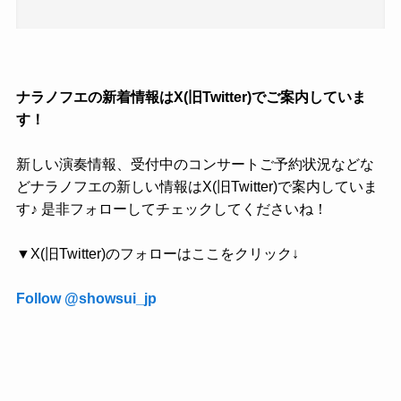
ナラノフエの新着情報はX(旧Twitter)でご案内していま
す！
新しい演奏情報、受付中のコンサートご予約状況などな
どナラノフエの新しい情報はX(旧Twitter)で案内していま
す♪ 是非フォローしてチェックしてくださいね！
▼X(旧Twitter)のフォローはここをクリック↓
Follow @showsui_jp