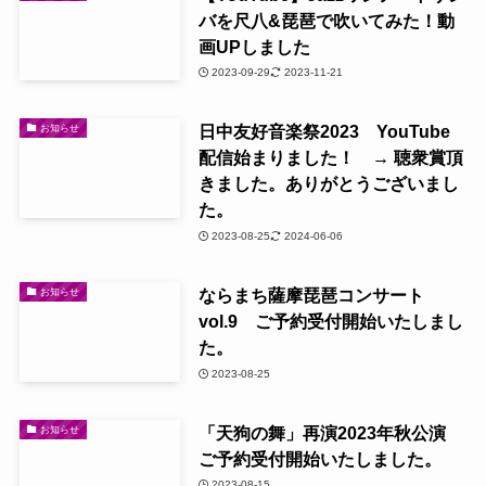
バを尺八&琵琶で吹いてみた！動
画UPしました
2023-09-29
2023-11-21
日中友好音楽祭2023 YouTube
お知らせ
配信始まりました！ → 聴衆賞頂
きました。ありがとうございまし
た。
2023-08-25
2024-06-06
ならまち薩摩琵琶コンサート
お知らせ
vol.9 ご予約受付開始いたしまし
た。
2023-08-25
「天狗の舞」再演2023年秋公演
お知らせ
ご予約受付開始いたしました。
2023-08-15