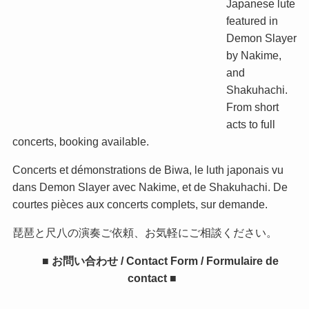
Japanese lute
featured in
Demon Slayer
by Nakime,
and
Shakuhachi.
From short
acts to full
concerts, booking available.
Concerts et démonstrations de Biwa, le luth japonais vu
dans Demon Slayer avec Nakime, et de Shakuhachi. De
courtes pièces aux concerts complets, sur demande.
琵琶と尺八の演奏ご依頼、お気軽にご相談ください。
■ お問い合わせ / Contact Form / Formulaire de
contact ■