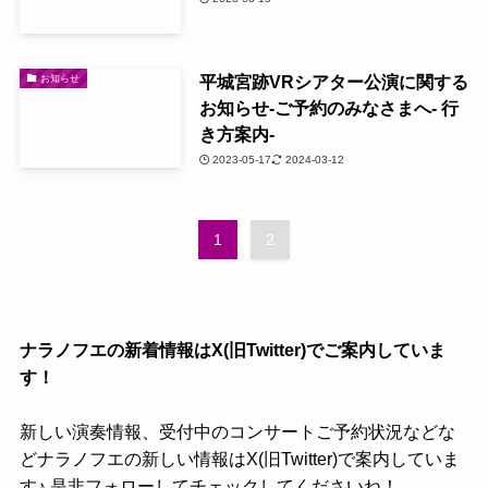
平城宮跡VRシアター公演に関する
お知らせ
お知らせ-ご予約のみなさまへ- 行
き方案内-
2023-05-17
2024-03-12
1
2
ナラノフエの新着情報はX(旧Twitter)でご案内していま
す！
新しい演奏情報、受付中のコンサートご予約状況などな
どナラノフエの新しい情報はX(旧Twitter)で案内していま
す♪ 是非フォローしてチェックしてくださいね！