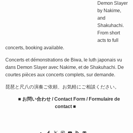
Demon Slayer
by Nakime,
and
Shakuhachi.
From short
acts to full
concerts, booking available.
Concerts et démonstrations de Biwa, le luth japonais vu
dans Demon Slayer avec Nakime, et de Shakuhachi. De
courtes pièces aux concerts complets, sur demande.
琵琶と尺八の演奏ご依頼、お気軽にご相談ください。
■ お問い合わせ / Contact Form / Formulaire de
contact ■