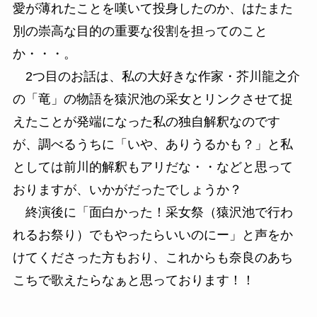
愛が薄れたことを嘆いて投身したのか、はたまた
別の崇高な目的の重要な役割を担ってのこと
か・・・。
2つ目のお話は、私の大好きな作家・芥川龍之介
の「竜」の物語を猿沢池の采女とリンクさせて捉
えたことが発端になった私の独自解釈なのです
が、調べるうちに「いや、ありうるかも？」と私
としては前川的解釈もアリだな・・などと思って
おりますが、いかがだったでしょうか？
終演後に「面白かった！采女祭（猿沢池で行わ
れるお祭り）でもやったらいいのにー」と声をか
けてくださった方もおり、これからも奈良のあち
こちで歌えたらなぁと思っております！！