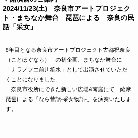
2024/11/23(土) 奈良市アートプロジェク
ト・まちなか舞台 琵琶による 奈良の民
話「采女」
8年目となる奈良市アートプロジェクト古都祝奈良
（ことほぐなら） の初企画、まちなか舞台に
「ナラノフエ前川笙水」として出演させていただ
くことになりました。
奈良市役所にできた新しい広場&南庭にて 薩摩
琵琶による「なら昔話-采女物語-」を演奏いたしま
す。