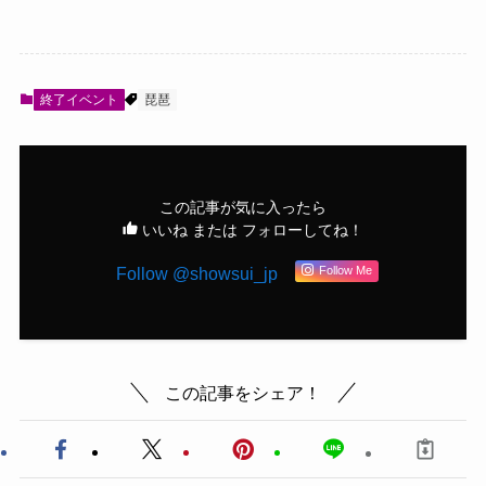
終了イベント
琵琶
この記事が気に入ったら
いいね または フォローしてね！
Follow @showsui_jp
Follow Me
この記事をシェア！