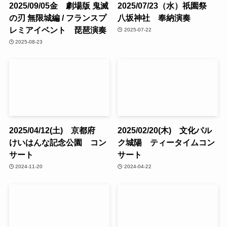
2025/09/05金 劇場版 鬼滅
2025/07/23（水）祇園祭
の刃 無限城編 / フランスプ
八坂神社 奉納演奏
レミアイベント 琵琶演奏
2025-07-22
2025-08-23
2025/04/12(土) 京都府
2025/02/20(木) 文化パル
けいはんな記念公園 コン
ク城陽 ティータイムコン
サート
サート
2024-11-20
2024-04-22