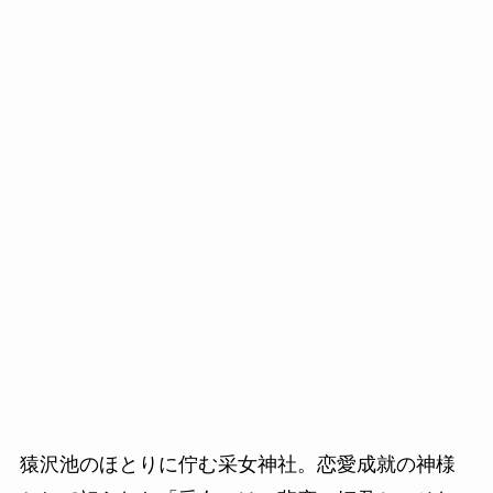
猿沢池のほとりに佇む采女神社。恋愛成就の神様