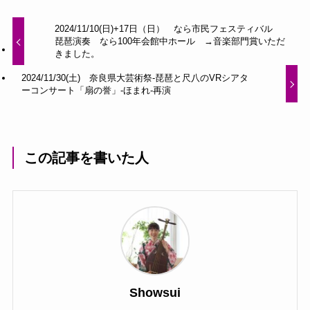
2024/11/10(日)+17日（日） なら市民フェスティバル
琵琶演奏 なら100年会館中ホール →音楽部門賞いただ
きました。
2024/11/30(土) 奈良県大芸術祭-琵琶と尺八のVRシアタ
ーコンサート「扇の誉」-ほまれ-再演
この記事を書いた人
Showsui