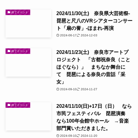
2024/11/30(土) 奈良県大芸術祭-
終了イベント
琵琶と尺八のVRシアターコンサー
ト「扇の誉」-ほまれ-再演
2024-06-17
2024-12-03
2024/11/23(土) 奈良市アートプ
終了イベント
ロジェクト 「古都祝奈良（こと
ほぐなら）」 まちなか舞台に
て 琵琶による奈良の昔話「采
女」
2024-09-10
2024-11-27
2024/11/10(日)+17日（日） なら
終了イベント
市民フェスティバル 琵琶演奏
なら100年会館中ホール →音楽
部門賞いただきました。
2024-09-10
2024-11-20