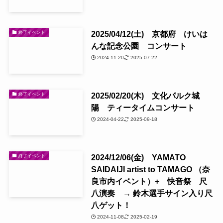
2025/04/12(土) 京都府 けいは
終了イベント
んな記念公園 コンサート
2024-11-20
2025-07-22
2025/02/20(木) 文化パルク城
終了イベント
陽 ティータイムコンサート
2024-04-22
2025-09-18
2024/12/06(金) YAMATO
終了イベント
SAIDAIJI artist to TAMAGO （奈
良市内イベント）+ 快音祭 尺
八演奏 → 鈴木選手サイン入り尺
八ゲット！
2024-11-08
2025-02-19