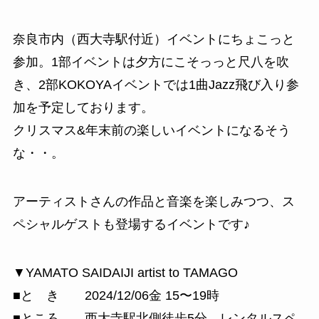
奈良市内（西大寺駅付近）イベントにちょこっと
参加。1部イベントは夕方にこそっっと尺八を吹
き、2部KOKOYAイベントでは1曲Jazz飛び入り参
加を予定しております。
クリスマス&年末前の楽しいイベントになるそう
な・・。
アーティストさんの作品と音楽を楽しみつつ、ス
ペシャルゲストも登場するイベントです♪
▼YAMATO SAIDAIJI artist to TAMAGO
■と き 2024/12/06金 15〜19時
■ところ 西大寺駅北側徒歩5分 レンタルスペ