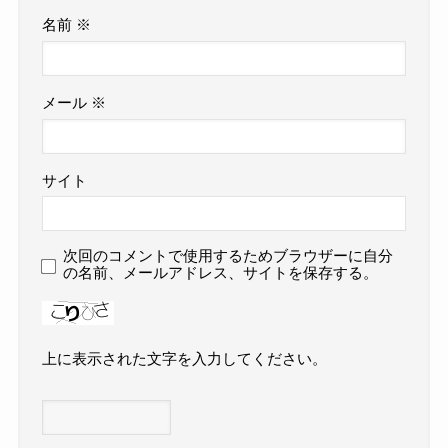
名前
※
メール
※
サイト
次回のコメントで使用するためブラウザーに自分
の名前、メールアドレス、サイトを保存する。
上に表示された文字を入力してください。