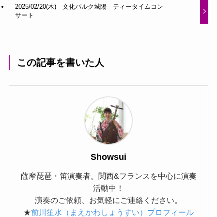
2025/02/20(木) 文化パルク城陽 ティータイムコン
サート
この記事を書いた人
Showsui
薩摩琵琶・笛演奏者。関西&フランスを中心に演奏
活動中！
演奏のご依頼、お気軽にご連絡ください。
★
前川笙水（まえかわしょうすい）プロフィール