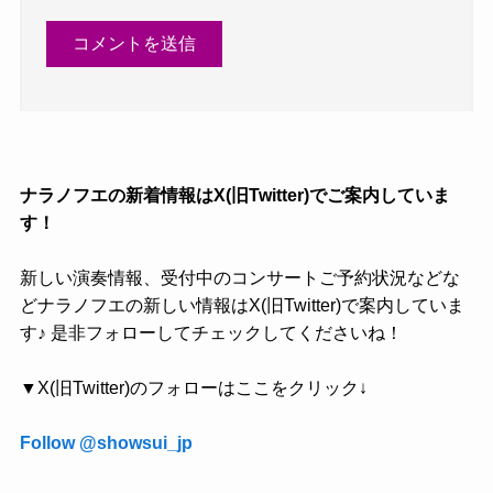
ナラノフエの新着情報はX(旧Twitter)でご案内していま
す！
新しい演奏情報、受付中のコンサートご予約状況などな
どナラノフエの新しい情報はX(旧Twitter)で案内していま
す♪ 是非フォローしてチェックしてくださいね！
▼X(旧Twitter)のフォローはここをクリック↓
Follow @showsui_jp