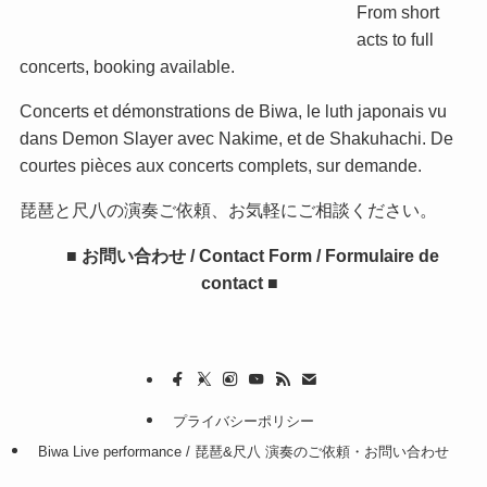
From short
acts to full
concerts, booking available.
Concerts et démonstrations de Biwa, le luth japonais vu
dans Demon Slayer avec Nakime, et de Shakuhachi. De
courtes pièces aux concerts complets, sur demande.
琵琶と尺八の演奏ご依頼、お気軽にご相談ください。
■ お問い合わせ / Contact Form / Formulaire de
contact ■
プライバシーポリシー
Biwa Live performance / 琵琶&尺八 演奏のご依頼・お問い合わせ