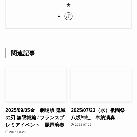
★
関連記事
2025/09/05金 劇場版 鬼滅
2025/07/23（水）祇園祭
の刃 無限城編 / フランスプ
八坂神社 奉納演奏
レミアイベント 琵琶演奏
2025-07-22
2025-08-23