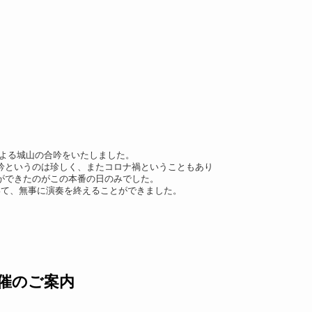
による城山の合吟をいたしました。
吟というのは珍しく、またコロナ禍ということもあり
ができたのがこの本番の日のみでした。
いて、無事に演奏を終えることができました。
開催のご案内