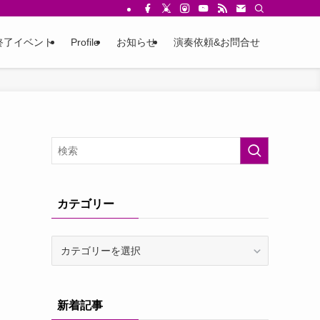
終了イベント
Profile
お知らせ
演奏依頼&お問合せ
カテゴリー
カ
テ
ゴ
リ
新着記事
ー