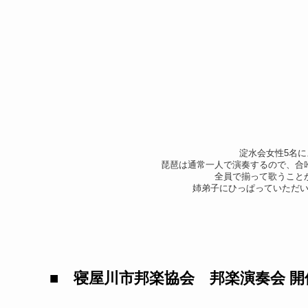
淀水会女性5名
琵琶は通常一人で演奏するので、合
全員で揃って歌うこと
姉弟子にひっぱっていただ
■ 寝屋川市邦楽協会 邦楽演奏会 