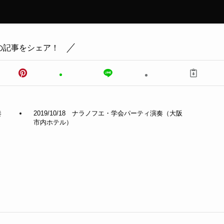
の記事をシェア！
奏
2019/10/18 ナラノフエ・学会パーティ演奏（大阪
市内ホテル）