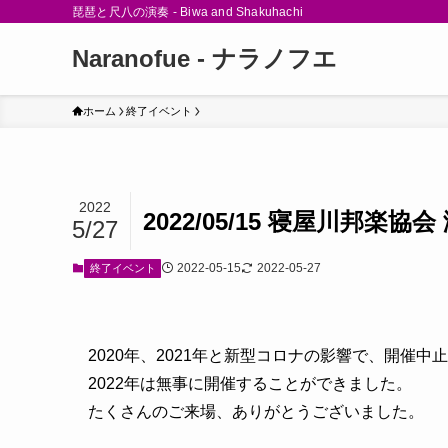
琵琶と尺八の演奏 - Biwa and Shakuhachi
Naranofue - ナラノフエ
ホーム
終了イベント
2022
2022/05/15 寝屋川邦楽協会
5/27
2022-05-15
2022-05-27
終了イベント
2020年、2021年と新型コロナの影響で、開催
2022年は無事に開催することができました。
たくさんのご来場、ありがとうございました。