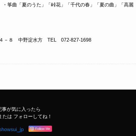
 ・筝曲「夏のうた」「峠花」「千代の春」「夏の曲」「高麗
８ 中野淀水方 TEL 072-827-1698
記事が気に入ったら
または フォローしてね！
Follow Me
showsui_jp