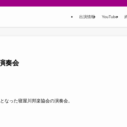
出演情報
YouTube
 演奏会
中止となった寝屋川邦楽協会の演奏会。