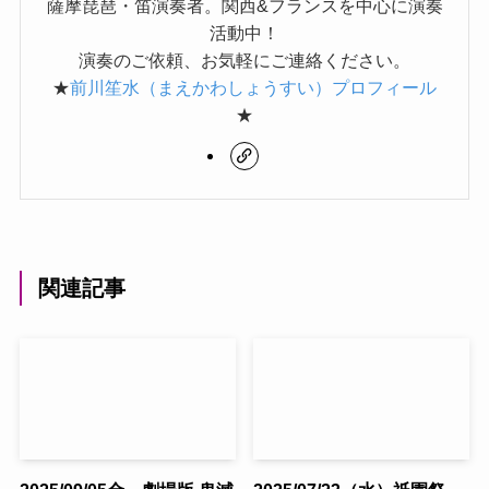
薩摩琵琶・笛演奏者。関西&フランスを中心に演奏
活動中！
演奏のご依頼、お気軽にご連絡ください。
★
前川笙水（まえかわしょうすい）プロフィール
★
関連記事