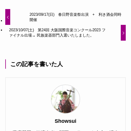
2023/09/17(日) 春日野音楽祭出演 + 利き酒会同時
開催
2023/10/07(土) 第24回 大阪国際音楽コンクール2023 フ
ァイナル出場→ 民族楽器部門入選いたしました。
この記事を書いた人
Showsui