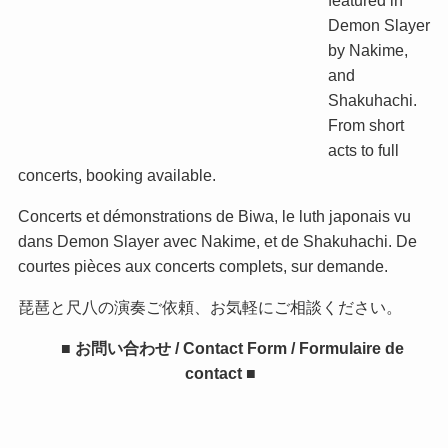
Demon Slayer
by Nakime,
and
Shakuhachi.
From short
acts to full
concerts, booking available.
Concerts et démonstrations de Biwa, le luth japonais vu
dans Demon Slayer avec Nakime, et de Shakuhachi. De
courtes pièces aux concerts complets, sur demande.
琵琶と尺八の演奏ご依頼、お気軽にご相談ください。
■ お問い合わせ / Contact Form / Formulaire de
contact ■