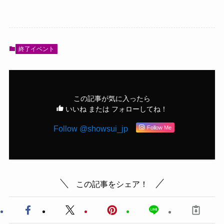
終了イベント
この記事が気に入ったら
いいね または フォローしてね！
Follow @showsui_jp
Follow Me
この記事をシェア！