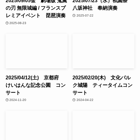
2025/09/05金 劇場版 鬼滅
2025/07/23（水）祇園祭
の刃 無限城編 / フランスプ
八坂神社 奉納演奏
レミアイベント 琵琶演奏
2025-07-22
2025-08-23
2025/04/12(土) 京都府
2025/02/20(木) 文化パル
けいはんな記念公園 コン
ク城陽 ティータイムコン
サート
サート
2024-11-20
2024-04-22