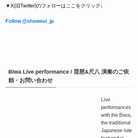
▼X(旧Twitter)のフォローはここをクリック↓
Follow @showsui_jp
Biwa Live performance / 琵琶&尺八 演奏のご依
頼・お問い合わせ
Live
performances
with the Biwa,
the traditional
Japanese lute
featured in