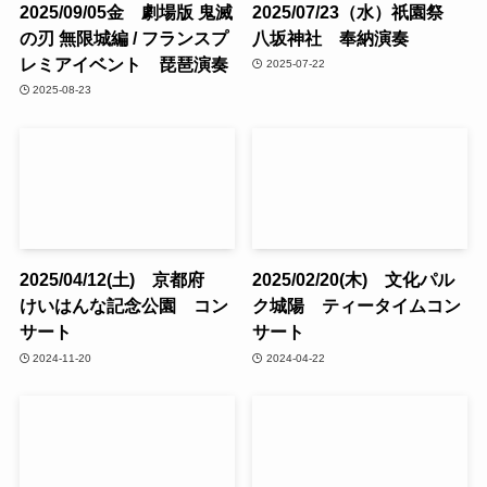
2025/09/05金 劇場版 鬼滅
2025/07/23（水）祇園祭
の刃 無限城編 / フランスプ
八坂神社 奉納演奏
レミアイベント 琵琶演奏
2025-07-22
2025-08-23
2025/04/12(土) 京都府
2025/02/20(木) 文化パル
けいはんな記念公園 コン
ク城陽 ティータイムコン
サート
サート
2024-11-20
2024-04-22