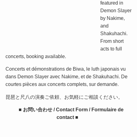
featured in
Demon Slayer
by Nakime,
and
Shakuhachi.
From short
acts to full
concerts, booking available.
Concerts et démonstrations de Biwa, le luth japonais vu
dans Demon Slayer avec Nakime, et de Shakuhachi. De
courtes pièces aux concerts complets, sur demande.
琵琶と尺八の演奏ご依頼、お気軽にご相談ください。
■ お問い合わせ / Contact Form / Formulaire de
contact ■