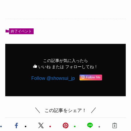
終了イベント
この記事が気に入ったら
いいね または フォローしてね！
Follow @showsui_jp
Follow Me
この記事をシェア！