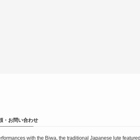
奏のご依頼・お問い合わせ
erformances with the Biwa, the traditional Japanese lute featu