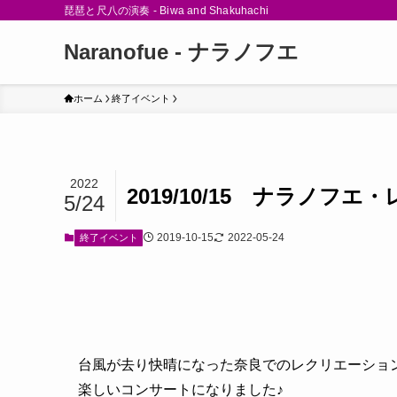
琵琶と尺八の演奏 - Biwa and Shakuhachi
Naranofue - ナラノフエ
ホーム
終了イベント
2022
2019/10/15 ナラノ
5/24
2019-10-15
2022-05-24
終了イベント
台風が去り快晴になった奈良でのレクリエーショ
楽しいコンサートになりました♪