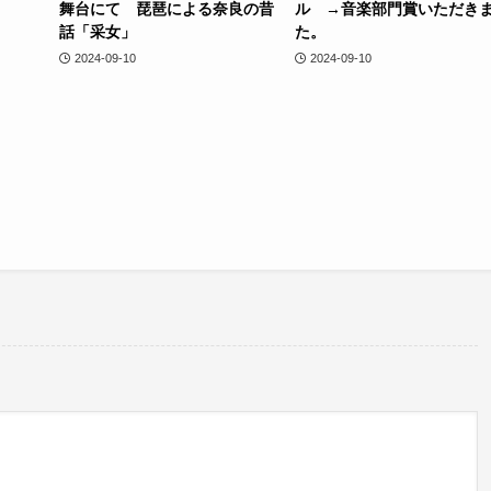
舞台にて 琵琶による奈良の昔
ル →音楽部門賞いただき
話「采女」
た。
2024-09-10
2024-09-10