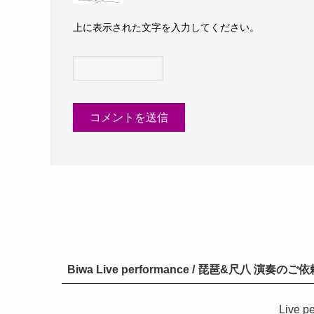
上に表示された文字を入力してください。
Biwa Live performance / 琵琶&尺八 演
Live p