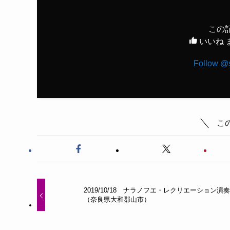
この
いいね 
Follow @
こ
2019/10/18 ナラノフエ・レクリエーション演奏
（奈良県大和郡山市）