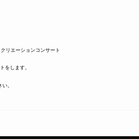
内レクリエーションコンサート
トをします。
。
さい。