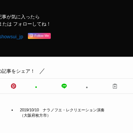
記事が気に入ったら
または フォローしてね！
Follow Me
showsui_jp
の記事をシェア！
2019/10/10 ナラノフエ・レクリエーション演奏
（大阪府枚方市）