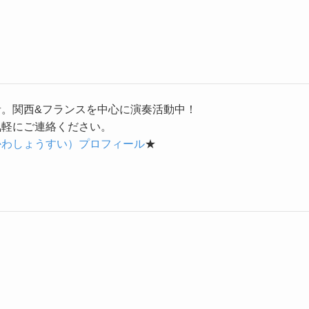
者。関西&フランスを中心に演奏活動中！
気軽にご連絡ください。
かわしょうすい）プロフィール
★