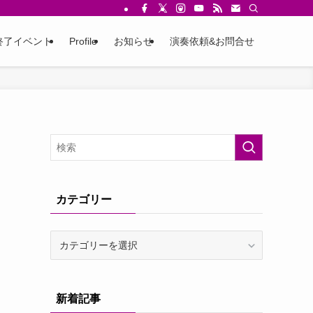
終了イベント
Profile
お知らせ
演奏依頼&お問合せ
カテゴリー
カ
テ
ゴ
リ
新着記事
ー