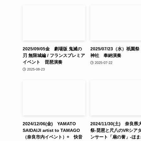
2025/09/05金 劇場版 鬼滅の
2025/07/23（水）祇園
刃 無限城編 / フランスプレミア
神社 奉納演奏
イベント 琵琶演奏
2025-07-22
2025-08-23
2024/12/06(金) YAMATO
2024/11/30(土) 奈良
SAIDAIJI artist to TAMAGO
祭-琵琶と尺八のVRシア
（奈良市内イベント）+ 快音
ンサート「扇の誉」-ほま